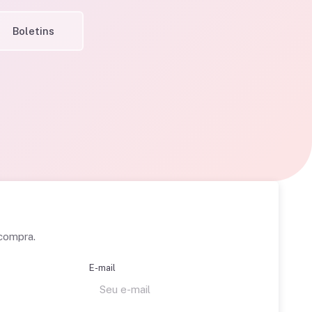
Boletins
 compra.
E-mail