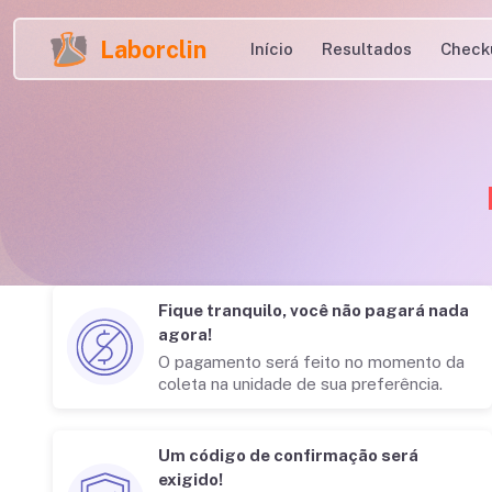
Laborclin
Início
Resultados
Check
Fique tranquilo, você não pagará nada
agora!
O pagamento será feito no momento da
coleta na unidade de sua preferência.
Um código de confirmação será
exigido!