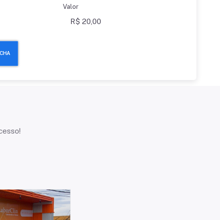
Valor
cesso!